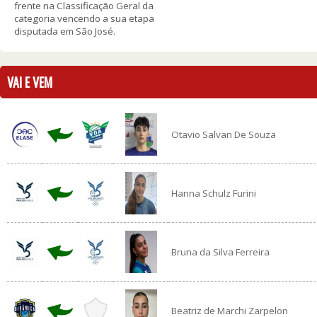
frente na Classificação Geral da
categoria vencendo a sua etapa
disputada em São José.
VAI E VEM
Otavio Salvan De Souza
Hanna Schulz Furini
Bruna da Silva Ferreira
Beatriz de Marchi Zarpelon