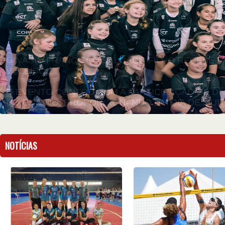
O DE ANOS DEDICADOS AO VOLEIBOL.
WOWSlider.com
NOTÍCIAS