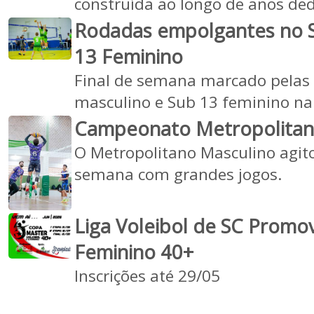
construída ao longo de anos ded
Rodadas empolgantes no S
13 Feminino
Final de semana marcado pelas
masculino e Sub 13 feminino na 
Campeonato Metropolitan
O Metropolitano Masculino agito
semana com grandes jogos.
Liga Voleibol de SC Prom
Feminino 40+
Inscrições até 29/05