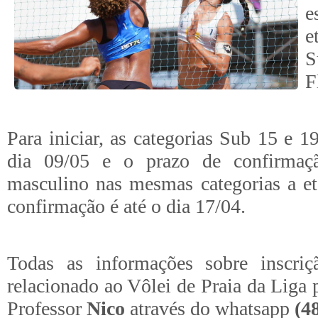
e
e
F
Para iniciar, as categorias Sub 15 e 1
dia 09/05 e o prazo de confirmaç
masculino nas mesmas categorias a et
confirmação é até o dia 17/04.
Todas as informações sobre inscriç
relacionado ao Vôlei de Praia da Liga 
Professor
Nico
através do whatsapp
(4