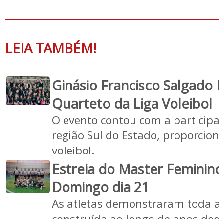
LEIA TAMBÉM!
Ginásio Francisco Salgado 
Quarteto da Liga Voleibol
O evento contou com a participa
região Sul do Estado, proporci
voleibol.
Estreia do Master Femini
Domingo dia 21
As atletas demonstraram toda a
construída ao longo de anos ded