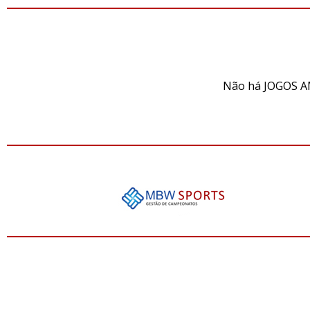
JO
Não há JOGOS A