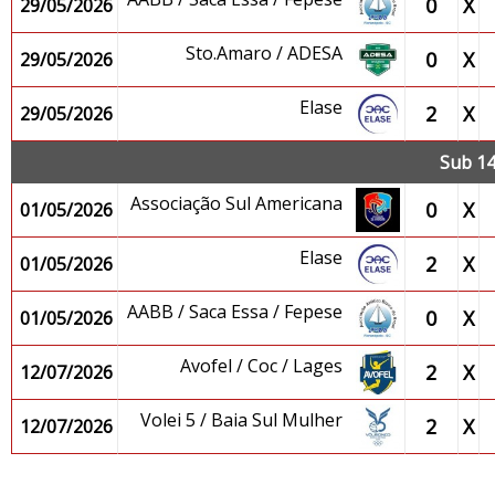
0
X
29/05/2026
Sto.Amaro / ADESA
0
X
29/05/2026
Elase
2
X
29/05/2026
Sub 14
Associação Sul Americana
0
X
01/05/2026
Elase
2
X
01/05/2026
AABB / Saca Essa / Fepese
0
X
01/05/2026
Avofel / Coc / Lages
2
X
12/07/2026
Volei 5 / Baia Sul Mulher
2
X
12/07/2026