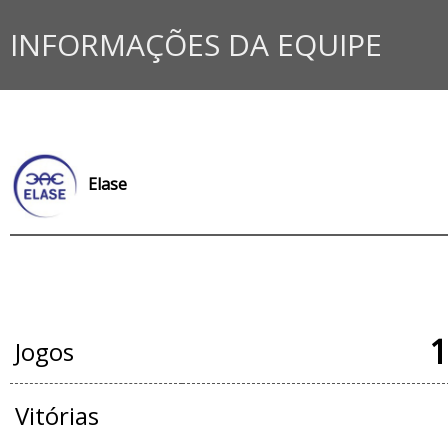
INFORMAÇÕES DA EQUIPE
Elase
JOGOS OFICIAIS
1
Jogos
Vitórias