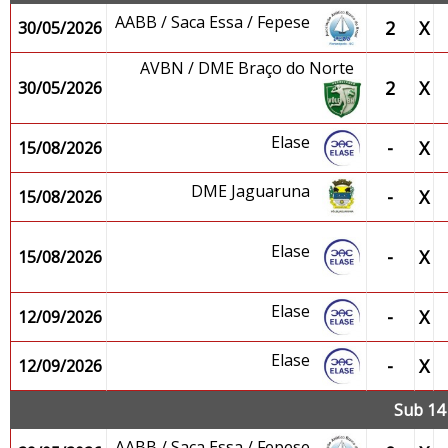
AABB / Saca Essa / Fepese
2
X
30/05/2026
AVBN / DME Braço do Norte
2
X
30/05/2026
Elase
-
X
15/08/2026
DME Jaguaruna
-
X
15/08/2026
Elase
-
X
15/08/2026
Elase
-
X
12/09/2026
Elase
-
X
12/09/2026
Sub 14 
AABB / Saca Essa / Fepese