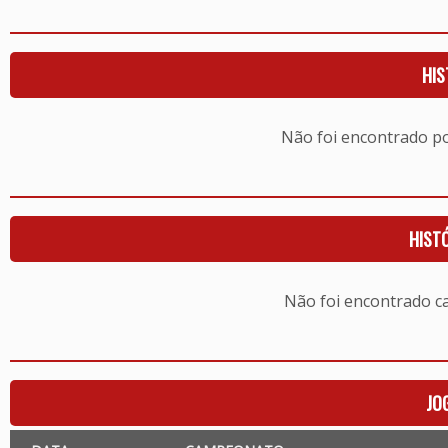
HIS
Não foi encontrado 
HIST
Não foi encontrado c
JO