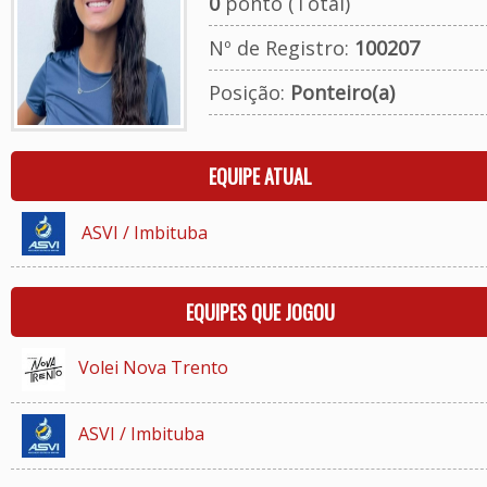
0
ponto (Total)
Nº de Registro:
100207
Posição:
Ponteiro(a)
EQUIPE ATUAL
ASVI / Imbituba
EQUIPES QUE JOGOU
Volei Nova Trento
ASVI / Imbituba