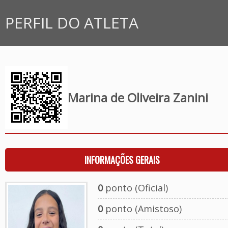
PERFIL DO ATLETA
Marina de Oliveira Zanini
INFORMAÇÕES GERAIS
0
ponto (Oficial)
0
ponto (Amistoso)