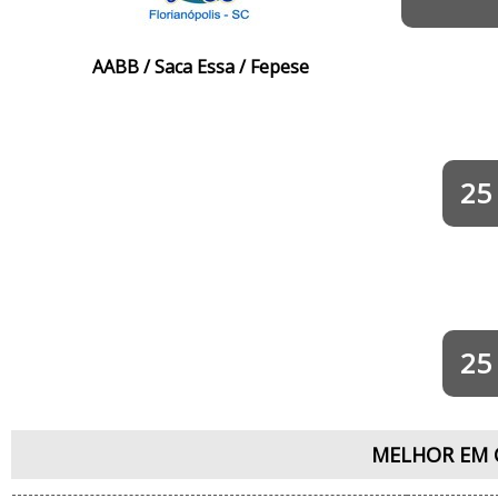
AABB / Saca Essa / Fepese
25
25
MELHOR EM 