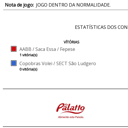
Nota de jogo:
JOGO DENTRO DA NORMALIDADE.
ESTATÍSTICAS DOS CO
VÍTÓRIAS
AABB / Saca Essa / Fepese
1 vitória(s)
Copobras Volei / SECT São Ludgero
0 vitória(s)