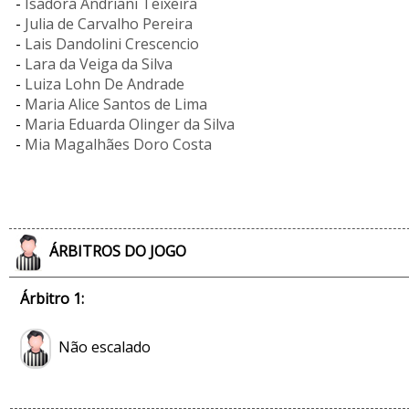
-
Isadora Andriani Teixeira
-
Julia de Carvalho Pereira
-
Lais Dandolini Crescencio
-
Lara da Veiga da Silva
-
Luiza Lohn De Andrade
-
Maria Alice Santos de Lima
-
Maria Eduarda Olinger da Silva
-
Mia Magalhães Doro Costa
ÁRBITROS DO JOGO
Árbitro 1:
Não escalado