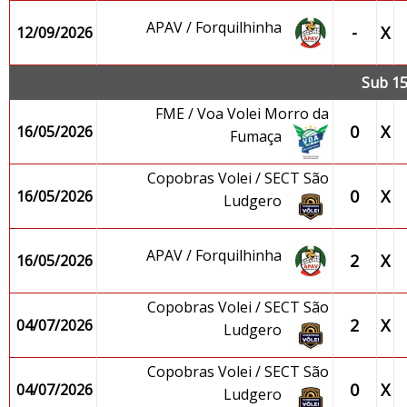
APAV / Forquilhinha
-
X
12/09/2026
Sub 15
FME / Voa Volei Morro da
0
X
16/05/2026
Fumaça
Copobras Volei / SECT São
0
X
16/05/2026
Ludgero
APAV / Forquilhinha
2
X
16/05/2026
Copobras Volei / SECT São
2
X
04/07/2026
Ludgero
Copobras Volei / SECT São
0
X
04/07/2026
Ludgero