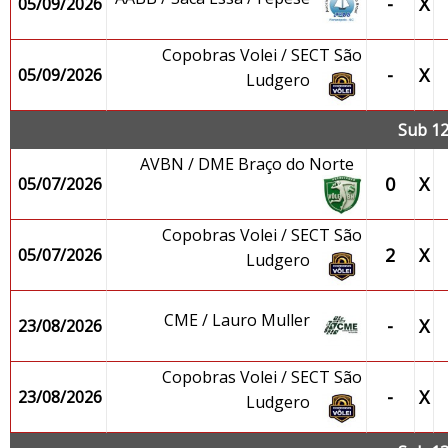
-
X
05/09/2026
Copobras Volei / SECT São
-
X
05/09/2026
Ludgero
Sub 12
AVBN / DME Braço do Norte
0
X
05/07/2026
Copobras Volei / SECT São
2
X
05/07/2026
Ludgero
CME / Lauro Muller
-
X
23/08/2026
Copobras Volei / SECT São
-
X
23/08/2026
Ludgero