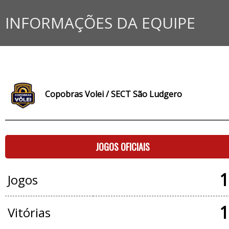
INFORMAÇÕES DA EQUIPE
Copobras Volei / SECT São Ludgero
JOGOS OFICIAIS
1
Jogos
1
Vitórias