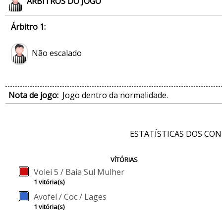
ÁRBITROS DO JOGO
Árbitro 1:
Não escalado
Nota de jogo:
Jogo dentro da normalidade.
ESTATÍSTICAS DOS CO
VÍTÓRIAS
Volei 5 / Baia Sul Mulher
1 vitória(s)
Avofel / Coc / Lages
1 vitória(s)