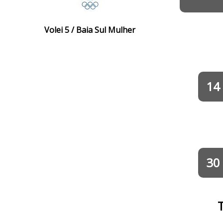
Volei 5 / Baia Sul Mulher
14
30