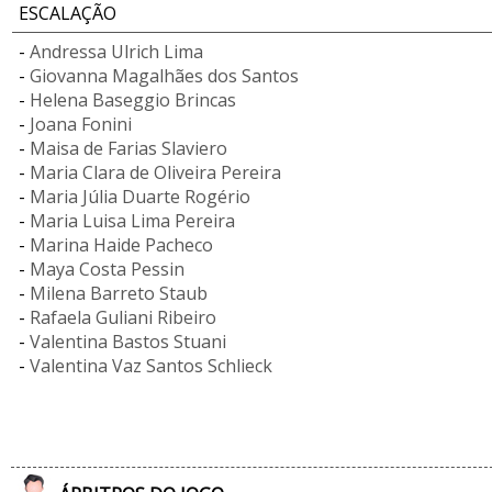
ESCALAÇÃO
-
Andressa Ulrich Lima
-
Giovanna Magalhães dos Santos
-
Helena Baseggio Brincas
-
Joana Fonini
-
Maisa de Farias Slaviero
-
Maria Clara de Oliveira Pereira
-
Maria Júlia Duarte Rogério
-
Maria Luisa Lima Pereira
-
Marina Haide Pacheco
-
Maya Costa Pessin
-
Milena Barreto Staub
-
Rafaela Guliani Ribeiro
-
Valentina Bastos Stuani
-
Valentina Vaz Santos Schlieck