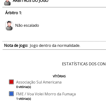
ÁRBITROS DO JOGO
Árbitro 1:
Não escalado
Nota de jogo:
Jogo dentro da normalidade.
ESTATÍSTICAS DOS CO
VÍTÓRIAS
Associação Sul Americana
0 vitória(s)
FME / Voa Volei Morro da Fumaça
1 vitória(s)