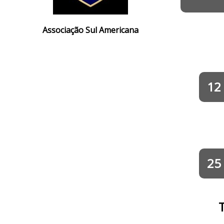
Associação Sul Americana
12
25