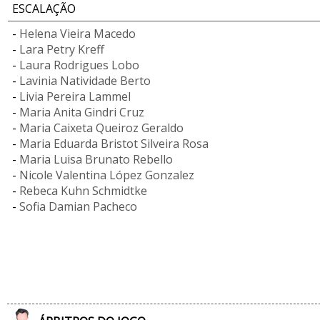
ESCALAÇÃO
-
Helena Vieira Macedo
-
Lara Petry Kreff
-
Laura Rodrigues Lobo
-
Lavinia Natividade Berto
-
Livia Pereira Lammel
-
Maria Anita Gindri Cruz
-
Maria Caixeta Queiroz Geraldo
-
Maria Eduarda Bristot Silveira Rosa
-
Maria Luisa Brunato Rebello
-
Nicole Valentina López Gonzalez
-
Rebeca Kuhn Schmidtke
-
Sofia Damian Pacheco