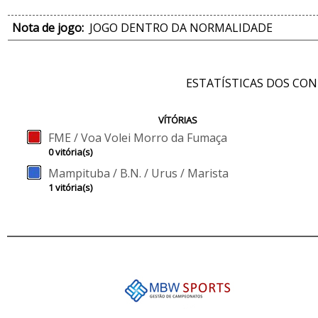
Nota de jogo:
JOGO DENTRO DA NORMALIDADE
ESTATÍSTICAS DOS CO
VÍTÓRIAS
FME / Voa Volei Morro da Fumaça
0 vitória(s)
Mampituba / B.N. / Urus / Marista
1 vitória(s)