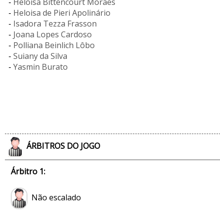
-
Heloisa Bittencourt Moraes
-
Heloisa de Pieri Apolinário
-
Isadora Tezza Frasson
-
Joana Lopes Cardoso
-
Polliana Beinlich Lôbo
-
Suiany da Silva
-
Yasmin Burato
ÁRBITROS DO JOGO
Árbitro 1:
Não escalado