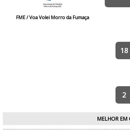
FME / Voa Volei Morro da Fumaça
18
2
MELHOR EM 