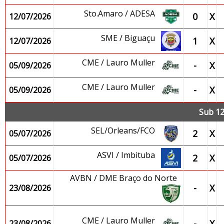
Sto.Amaro / ADESA
0
X
12/07/2026
SME / Biguaçu
1
X
12/07/2026
CME / Lauro Muller
-
X
05/09/2026
CME / Lauro Muller
-
X
05/09/2026
Sub 12
SEL/Orleans/FCO
2
X
05/07/2026
ASVI / Imbituba
2
X
05/07/2026
AVBN / DME Braço do Norte
-
X
23/08/2026
CME / Lauro Muller
-
X
23/08/2026