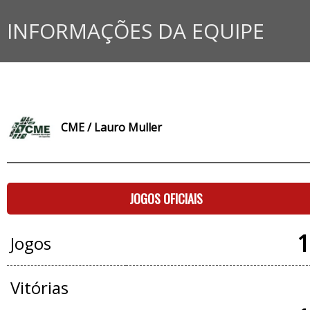
INFORMAÇÕES DA EQUIPE
CME / Lauro Muller
JOGOS OFICIAIS
1
Jogos
Vitórias