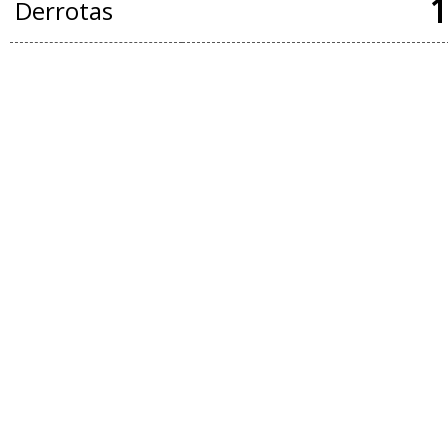
1
Derrotas