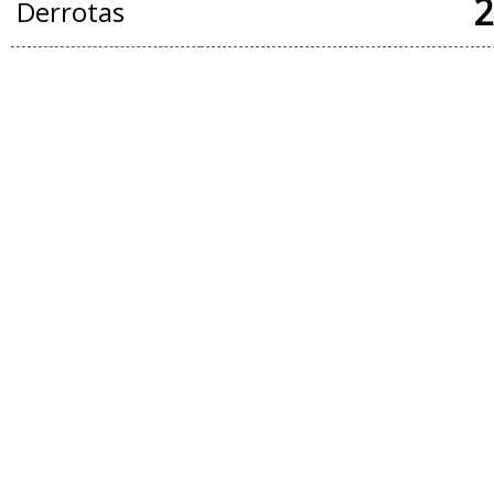
2
Derrotas