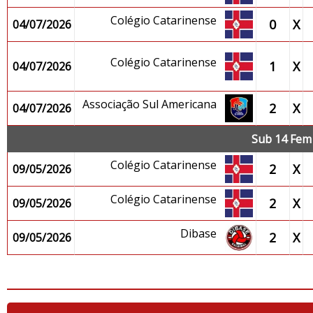
Colégio Catarinense
0
X
04/07/2026
Colégio Catarinense
1
X
04/07/2026
Associação Sul Americana
2
X
04/07/2026
Sub 14 Fem 
Colégio Catarinense
2
X
09/05/2026
Colégio Catarinense
2
X
09/05/2026
Dibase
2
X
09/05/2026