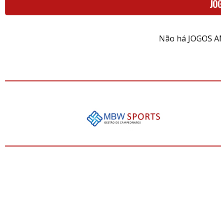
JO
Não há JOGOS A