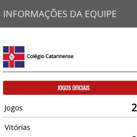
INFORMAÇÕES DA EQUIPE
Colégio Catarinense
JOGOS OFICIAIS
2
Jogos
Vitórias