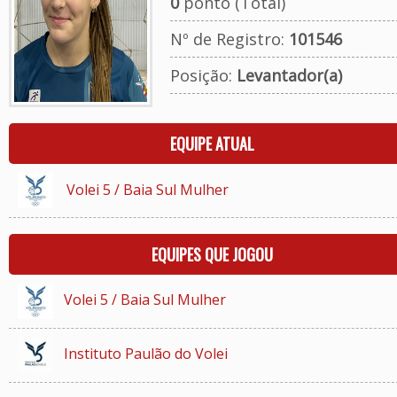
0
ponto (Total)
Nº de Registro:
101546
Posição:
Levantador(a)
EQUIPE ATUAL
Volei 5 / Baia Sul Mulher
EQUIPES QUE JOGOU
Volei 5 / Baia Sul Mulher
Instituto Paulão do Volei