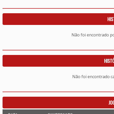
HIS
Não foi encontrado 
HIST
Não foi encontrado c
JO