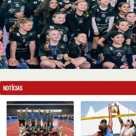
A AO LONGO DE ANOS DEDICADOS AO VOLEIBOL.
WOWSlider.com
NOTÍCIAS