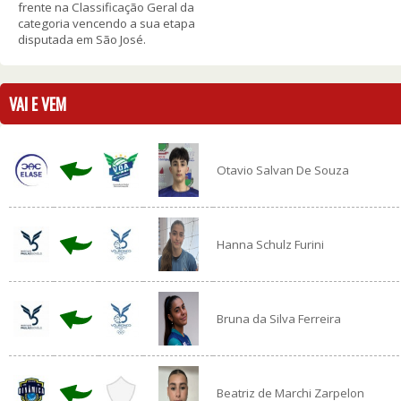
frente na Classificação Geral da
categoria vencendo a sua etapa
disputada em São José.
VAI E VEM
Otavio Salvan De Souza
Hanna Schulz Furini
Bruna da Silva Ferreira
Beatriz de Marchi Zarpelon